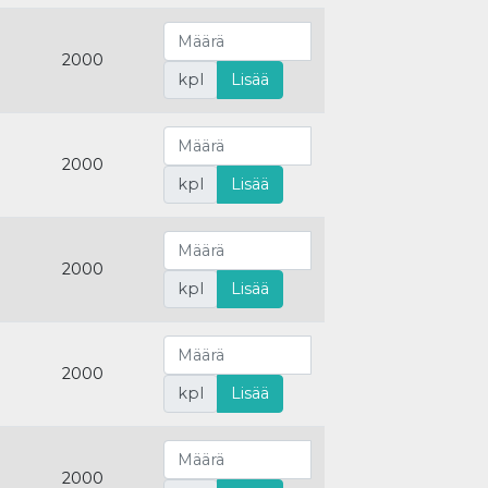
2000
kpl
Lisää
2000
kpl
Lisää
2000
kpl
Lisää
2000
kpl
Lisää
2000