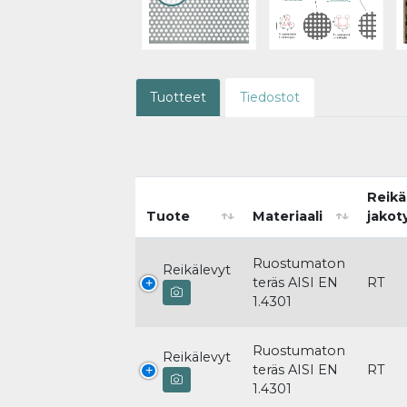
Tuotteet
Tiedostot
Reikä
Tuote
Materiaali
jakot
Ruostumaton
Reikälevyt
teräs AISI EN
RT
1.4301
Ruostumaton
Reikälevyt
teräs AISI EN
RT
1.4301