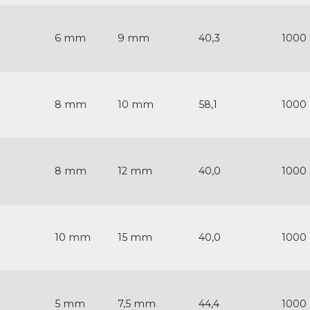
6 mm
9 mm
40,3
1000
8 mm
10 mm
58,1
1000
8 mm
12 mm
40,0
1000
10 mm
15 mm
40,0
1000
5 mm
7,5 mm
44,4
1000