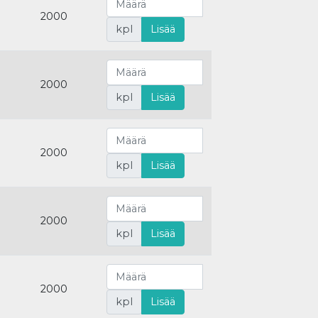
2000
kpl
Lisää
2000
kpl
Lisää
2000
kpl
Lisää
2000
kpl
Lisää
2000
kpl
Lisää