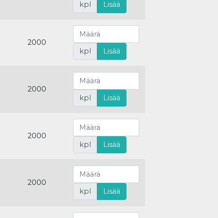
kpl
Lisää
2000
kpl
Lisää
2000
kpl
Lisää
2000
kpl
Lisää
2000
kpl
Lisää