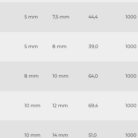
5 mm
7,5 mm
44,4
1000
5 mm
8 mm
39,0
1000
8 mm
10 mm
64,0
1000
10 mm
12 mm
69,4
1000
10 mm
14 mm
51,0
1000