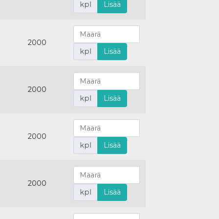
kpl
Lisää
2000
kpl
Lisää
2000
kpl
Lisää
2000
kpl
Lisää
2000
kpl
Lisää