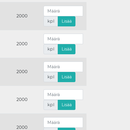
2000
kpl
Lisää
2000
kpl
Lisää
2000
kpl
Lisää
2000
kpl
Lisää
2000