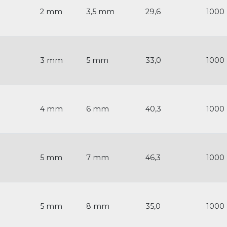
2 mm
3,5 mm
29,6
1000
3 mm
5 mm
33,0
1000
4 mm
6 mm
40,3
1000
5 mm
7 mm
46,3
1000
5 mm
8 mm
35,0
1000