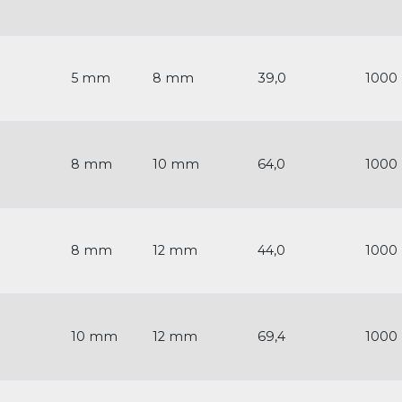
5 mm
8 mm
39,0
1000
8 mm
10 mm
64,0
1000
8 mm
12 mm
44,0
1000
10 mm
12 mm
69,4
1000