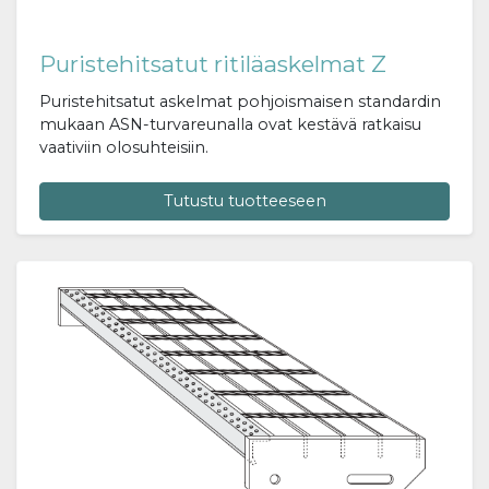
Puristehitsatut ritiläaskelmat Z
Puristehitsatut askelmat pohjoismaisen standardin
mukaan ASN-turvareunalla ovat kestävä ratkaisu
vaativiin olosuhteisiin.
Tutustu tuotteeseen