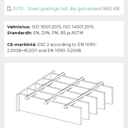
EPD - Steel gratings hot dip galvanised
863 KB
Valmistus:
ISO 9001:2015, ISO 14001:2015
Standardit:
EN, DIN, PN, BS ja ASTM
CE-merkintä:
EXC 2 according to EN 1090-
2:2008+A1:2011 and EN 1090-3:2008