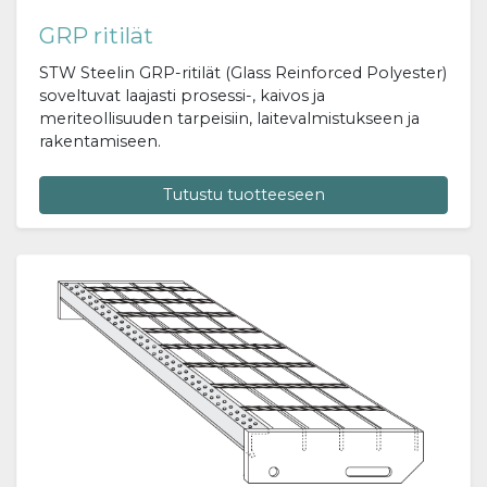
GRP ritilät
STW Steelin GRP-ritilät (Glass Reinforced Polyester)
soveltuvat laajasti prosessi-, kaivos ja
meriteollisuuden tarpeisiin, laitevalmistukseen ja
rakentamiseen.
Tutustu tuotteeseen