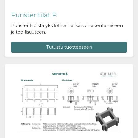
Puristeritilät P
Puristeritilöistä yksilölliset ratkaisut rakentamiseen
ja teollisuuteen.
Tutustu tuotteeseen