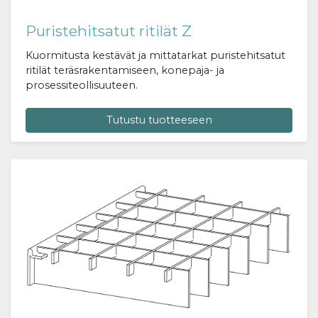
Puristehitsatut ritilät Z
Kuormitusta kestävät ja mittatarkat puristehitsatut
ritilät teräsrakentamiseen, konepaja- ja
prosessiteollisuuteen.
Tutustu tuotteeseen