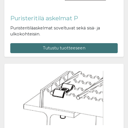
Puristeritilä askelmat P
Puristeritiläaskelmat soveltuvat sekä sisä- ja
ulkokohteisiin.
Tutustu tuotteeseen