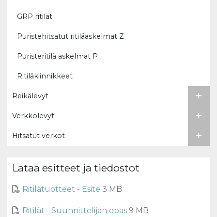
GRP ritilät
Puristehitsatut ritiläaskelmat Z
Puristeritilä askelmat P
Ritiläkiinnikkeet
Reikälevyt
Verkkolevyt
Hitsatut verkot
Lataa esitteet ja tiedostot
Ritilätuotteet - Esite
3 MB
Ritilät - Suunnittelijan opas
9 MB